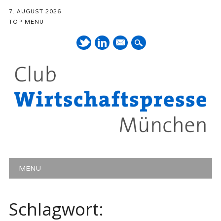
7. AUGUST 2026
TOP MENU
Mail
Hauptmenü
Zum Inhalt springen
MENU
Schlagwort: