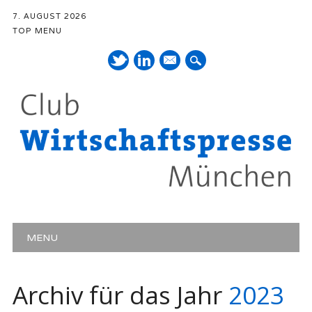
7. AUGUST 2026
TOP MENU
Mail
Hauptmenü
Zum Inhalt springen
MENU
Archiv für das Jahr
2023