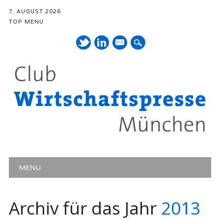
7. AUGUST 2026
TOP MENU
Mail
Hauptmenü
Zum Inhalt springen
MENU
Archiv für das Jahr
2013