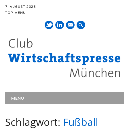
7. AUGUST 2026
TOP MENU
Mail
Hauptmenü
Zum Inhalt springen
MENU
Schlagwort:
Fußball