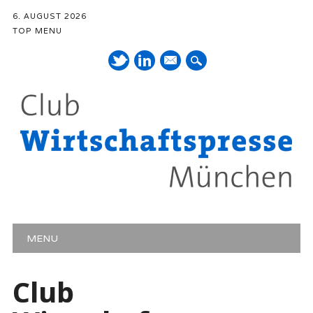
6. AUGUST 2026
TOP MENU
Mail
Hauptmenü
Zum Inhalt springen
MENU
Club