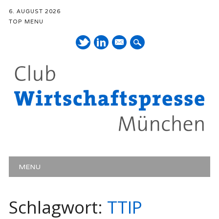
6. AUGUST 2026
TOP MENU
Mail
Hauptmenü
Zum Inhalt springen
MENU
Schlagwort:
TTIP