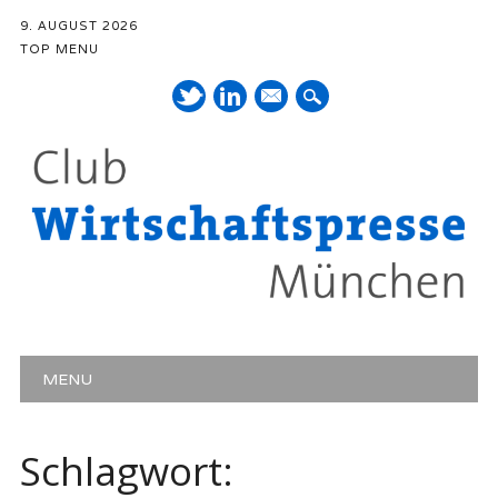
9. AUGUST 2026
TOP MENU
Mail
Hauptmenü
Zum Inhalt springen
MENU
Schlagwort: