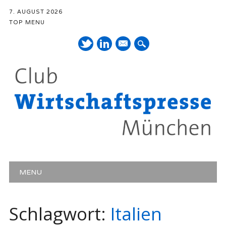
7. AUGUST 2026
TOP MENU
Mail
Hauptmenü
Zum Inhalt springen
MENU
Schlagwort:
Italien