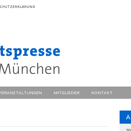
CHUTZERKLÄRUNG
VERANSTALTUNGEN
MITGLIEDER
KONTAKT
A
20