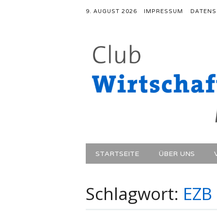
9. AUGUST 2026
IMPRESSUM
DATENS
Hauptmenü
Zum Inhalt springen
STARTSEITE
ÜBER UNS
Schlagwort:
EZB