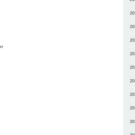
20
20
20
er
20
20
20
20
20
20