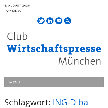
6. AUGUST 2026
TOP MENU
Mail
Hauptmenü
Zum Inhalt springen
MENU
Schlagwort:
ING-Diba