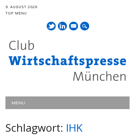
9. AUGUST 2026
TOP MENU
Mail
Hauptmenü
Zum Inhalt springen
MENU
Schlagwort:
IHK