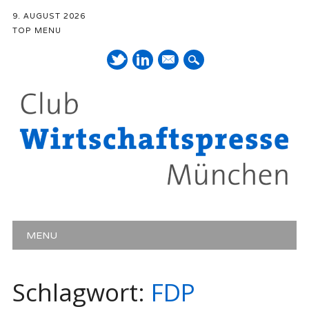
9. AUGUST 2026
TOP MENU
Mail
Hauptmenü
Zum Inhalt springen
MENU
Schlagwort:
FDP